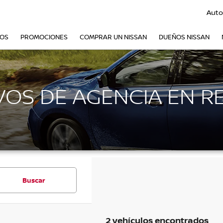
Auto
VOS
PROMOCIONES
COMPRAR UN NISSAN
DUEÑOS NISSAN
OS DE AGENCIA EN R
Buscar
2 vehículos encontrados