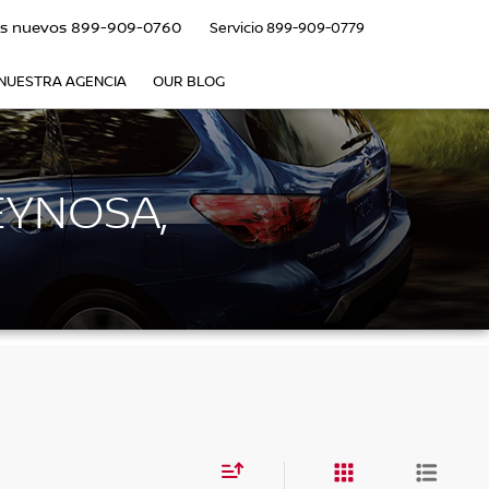
s nuevos
899-909-0760
Servicio
899-909-0779
NUESTRA AGENCIA
OUR BLOG
EYNOSA,