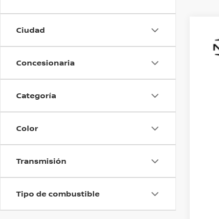
Ciudad
202
VIN:
3
Concesionaria
78,7
Categoría
Color
Transmisión
Tipo de combustible