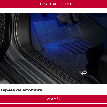
COTIZA TU ACCESORIO
Tapete de alfombra
VER MÁS