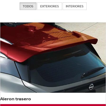
TODOS
EXTERIORES
INTERIORES
Aleron trasero