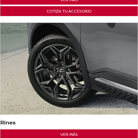
COTIZA TU ACCESORIO
Rines
VER MÁS