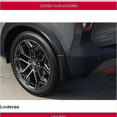
COTIZA TU ACCESORIO
Loderas
VER MÁS