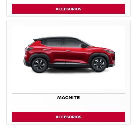
ACCESORIOS
MAGNITE
ACCESORIOS