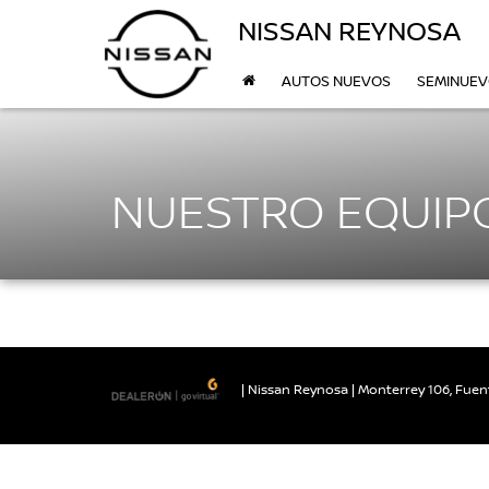
NISSAN REYNOSA
AUTOS NUEVOS
SEMINUE
NUESTRO EQUIP
| Nissan Reynosa
|
Monterrey 106, Fuent