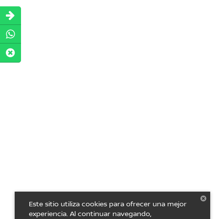
Este sitio utiliza cookies para ofrecer una mejor
experiencia. Al continuar navegando,