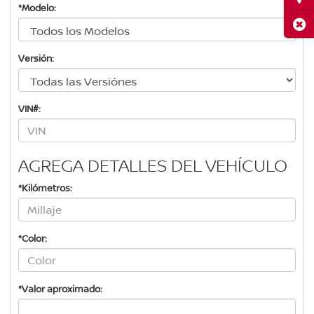
*Modelo:
Cerr
Versión:
VIN#:
AGREGA DETALLES DEL VEHÍCULO
*Kilómetros:
*Color:
*Valor aproximado: