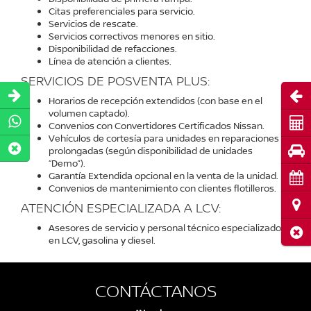
Citas preferenciales para servicio.
Servicios de rescate.
Servicios correctivos menores en sitio.
Disponibilidad de refacciones.
Línea de atención a clientes.
SERVICIOS DE POSVENTA PLUS:
Abri
Horarios de recepción extendidos (con base en el
volumen captado).
Cot
Convenios con Convertidores Certificados Nissan.
Vehículos de cortesía para unidades en reparaciones
Pru
prolongadas (según disponibilidad de unidades
“Demo”).
Garantía Extendida opcional en la venta de la unidad.
Cita
Convenios de mantenimiento con clientes flotilleros.
Ubi
ATENCIÓN ESPECIALIZADA A LCV:
Asesores de servicio y personal técnico especializado
Cerr
en LCV, gasolina y diesel.
CONTÁCTANOS