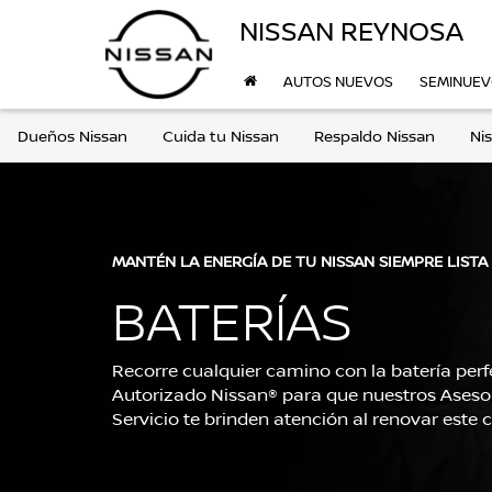
NISSAN REYNOSA
AUTOS NUEVOS
SEMINUE
Dueños Nissan
Cuida tu Nissan
Respaldo Nissan
Ni
MANTÉN LA ENERGÍA DE TU NISSAN SIEMPRE LISTA
BATERÍAS
Recorre cualquier camino con la batería perfec
Autorizado Nissan® para que nuestros Asesor
Servicio te brinden atención al renovar este