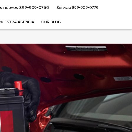
s nuevos
899-909-0760
Servicio
899-909-0779
NUESTRA AGENCIA
OUR BLOG