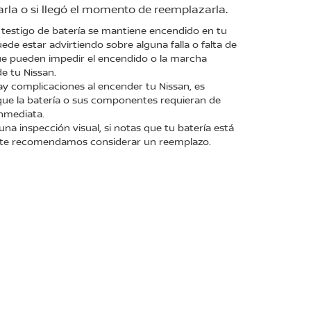
sarla o si llegó el momento de reemplazarla.
testigo de batería se mantiene encendido en tu
uede estar advirtiendo sobre alguna falla o falta de
ue pueden impedir el encendido o la marcha
e tu Nissan.
y complicaciones al encender tu Nissan, es
que la batería o sus componentes requieran de
nmediata.
 una inspección visual, si notas que tu batería está
 te recomendamos considerar un reemplazo.