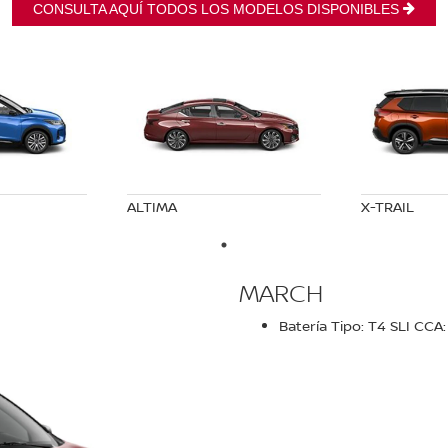
CONSULTA AQUÍ TODOS LOS MODELOS DISPONIBLES
ALTIMA
X-TRAIL
MARCH
Batería Tipo: T4 SLI CCA