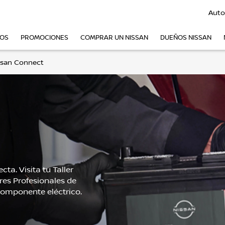
Auto
VOS
PROMOCIONES
COMPRAR UN NISSAN
DUEÑOS NISSAN
ssan Connect
ta. Visita tu Taller
es Profesionales de
 componente eléctrico.