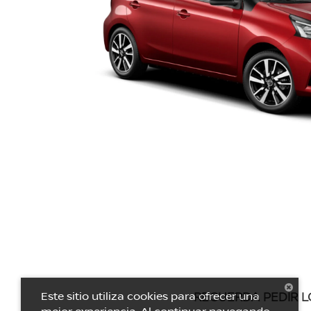
RECUERDA PEDIR L
Este sitio utiliza cookies para ofrecer una