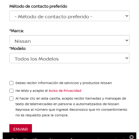
Método de contacto preferido
*Marca:
*Modelo:
Deseo recibir información de servicios y productos Nissan
He leído y acepto el
Aviso de Privacidad
Al hacer clic en esta casilla, acepto recibir llamadas y mensajes de
texto de telemercadeo en persona o automatizados de Nissan
Reynosa al número que ingresé. Reconozco que mi consentimiento
no es requesito para la compra.
ENVIAR
×