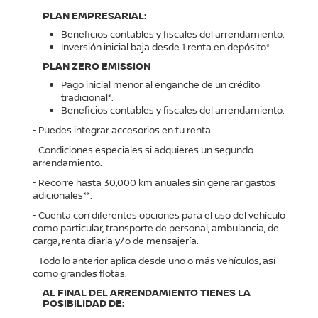
PLAN EMPRESARIAL:
Beneficios contables y fiscales del arrendamiento.
Inversión inicial baja desde 1 renta en depósito*.
PLAN ZERO EMISSION
Pago inicial menor al enganche de un crédito
tradicional*.
Beneficios contables y fiscales del arrendamiento.
- Puedes integrar accesorios en tu renta.
- Condiciones especiales si adquieres un segundo
arrendamiento.
- Recorre hasta 30,000 km anuales sin generar gastos
adicionales**.
- Cuenta con diferentes opciones para el uso del vehículo
como particular, transporte de personal, ambulancia, de
carga, renta diaria y/o de mensajería.
- Todo lo anterior aplica desde uno o más vehículos, así
como grandes flotas.
AL FINAL DEL ARRENDAMIENTO TIENES LA
POSIBILIDAD DE: