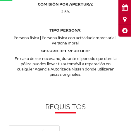
COMISIÓN POR APERTURA:
Cita
2.5%
Ubi
TIPO PERSONA:
Cerr
Persona física | Persona física con actividad empresarial |
Persona moral.
SEGURO DEL VEHICULO:
En caso de ser necesario, durante el periodo que dure la
póliza puedes llevar tu automóvil a reparación en
cualquier Agencia Autorizada Nissan donde utilizarán
piezas originales.
REQUISITOS