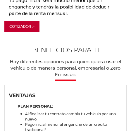
Tu pago inicial será mucho menor que un
enganche y tendrás la posibilidad de deducir
parte de la renta mensual.
COTIZADOR >
BENEFICIOS PARA TI
Hay diferentes opciones para quien quiera usar el
vehículo de manera personal, empresarial o Zero
Emission.
VENTAJAS
PLAN PERSONAL:
Al finalizar tu contrato cambia tu vehículo por uno
nuevo.
Pago inicial menor al enganche de un crédito
tradicional*.