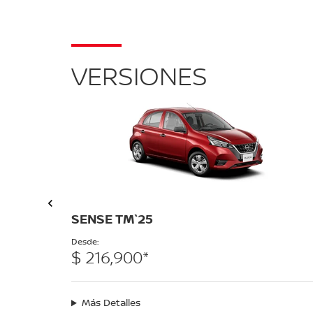
VERSIONES
SENSE TM`25
Desde:
$ 216,900*
Más Detalles