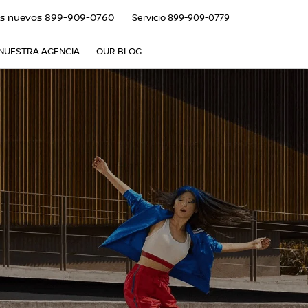
s nuevos
899-909-0760
Servicio
899-909-0779
NUESTRA AGENCIA
OUR BLOG