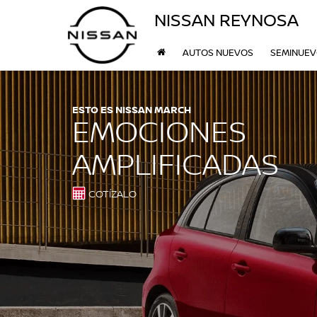
NISSAN REYNOSA
AUTOS NUEVOS
SEMINUE
ESTO ES NISSAN MARCH
EMOCIONES
AMPLIFICADAS
COTÍZALO