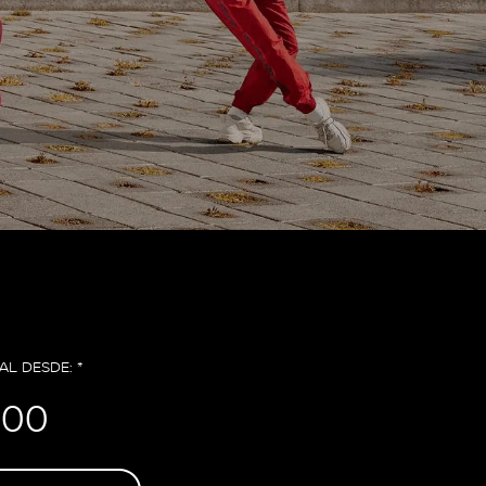
AL DESDE: *
900