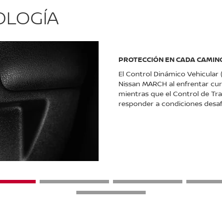
OLOGÍA
SISTEMA DE 6 BOLSAS DE AIR
Bolsas de aire frontales, lateral