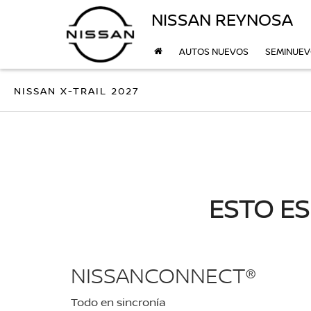
NISSAN REYNOSA
AUTOS NUEVOS
SEMINUE
NISSAN X-TRAIL 2027
ESTO ES
NISSANCONNECT®
Todo en sincronía