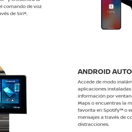
 el comando de voz
vés de Siri®.
ANDROID AUT
Accede de modo inalámb
aplicaciones instaladas
información por ventan
Maps o encuentras la m
favorita en Spotify™ o 
mensajes a través de c
distracciones.