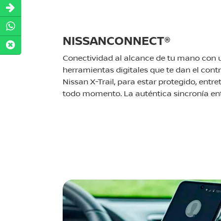
NISSANCONNECT®
Conectividad al alcance de tu mano con 
herramientas digitales que te dan el contr
Nissan X-Trail, para estar protegido, ent
todo momento. La auténtica sincronía entr