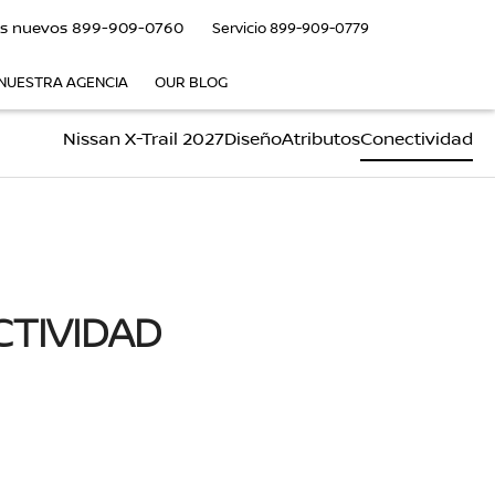
s nuevos
899-909-0760
Servicio
899-909-0779
NUESTRA AGENCIA
OUR BLOG
Nissan X-Trail 2027
Diseño
Atributos
Conectividad
CTIVIDAD