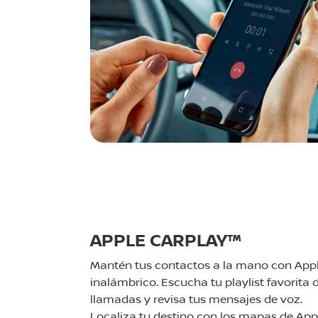
APPLE CARPLAY™
Mantén tus contactos a la mano con App
inalámbrico. Escucha tu playlist favorita 
llamadas y revisa tus mensajes de voz.
Localiza tu destino con los mapas de App