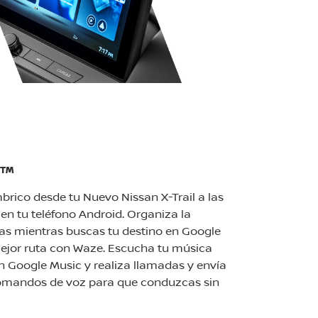
O™
rico desde tu Nuevo Nissan X-Trail a las
 en tu teléfono Android. Organiza la
as mientras buscas tu destino en Google
ejor ruta con Waze. Escucha tu música
en Google Music y realiza llamadas y envía
omandos de voz para que conduzcas sin