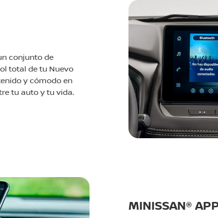
un conjunto de
ol total de tu Nuevo
retenido y cómodo en
e tu auto y tu vida.
MINISSAN® AP