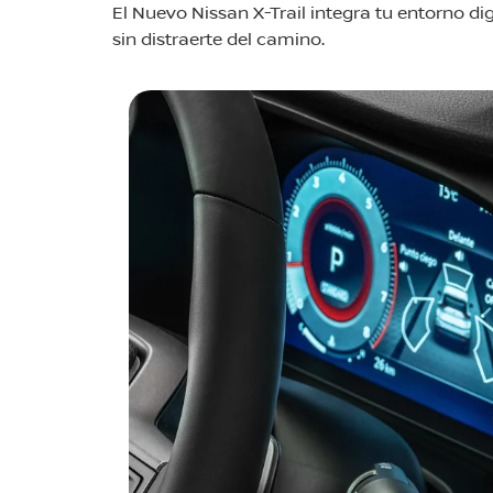
El Nuevo Nissan X-Trail integra tu entorno di
sin distraerte del camino.