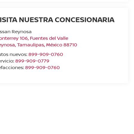
ISITA NUESTRA CONCESIONARIA
issan Reynosa
nterrey 106, Fuentes del Valle
eynosa
,
Tamaulipas
, México
88710
utos nuevos:
899-909-0760
rvicio:
899-909-0779
facciones:
899-909-0760