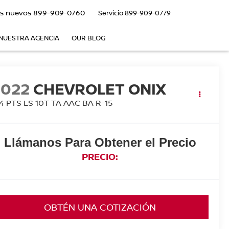
s nuevos
899-909-0760
Servicio
899-909-0779
NUESTRA AGENCIA
OUR BLOG
2022
CHEVROLET ONIX
4 PTS LS 10T TA AAC BA R-15
Llámanos Para Obtener el Precio
PRECIO:
OBTÉN UNA COTIZACIÓN