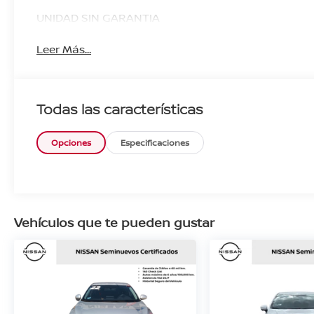
UNIDAD SIN GARANTIA
Leer Más...
Todas las características
Opciones
Especificaciones
Vehículos que te pueden gustar