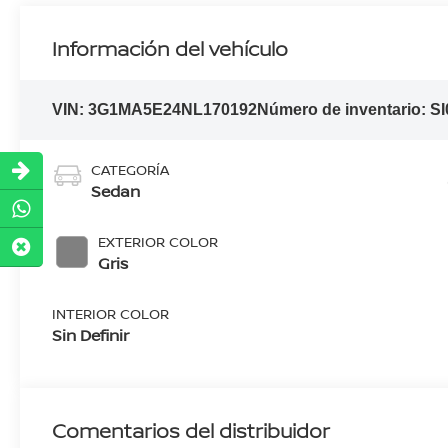
Información del vehículo
VIN:
3G1MA5E24NL170192
Número de inventario:
SI
CATEGORÍA
Sedan
EXTERIOR COLOR
Gris
INTERIOR COLOR
Sin Definir
Comentarios del distribuidor