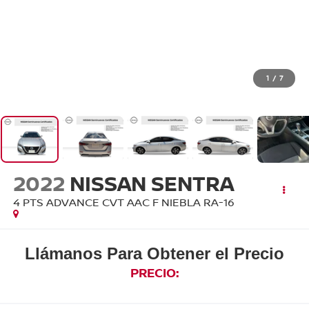
1
/
7
2022
NISSAN SENTRA
4 PTS ADVANCE CVT AAC F NIEBLA RA-16
Llámanos Para Obtener el Precio
PRECIO: