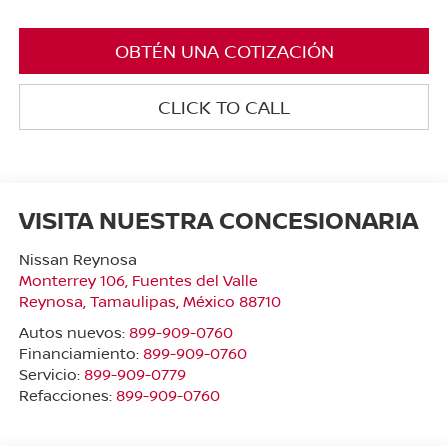
OBTÉN UNA COTIZACIÓN
CLICK TO CALL
VISITA NUESTRA CONCESIONARIA
Nissan Reynosa
Monterrey 106, Fuentes del Valle
Reynosa
,
Tamaulipas
, México
88710
Autos nuevos:
899-909-0760
Financiamiento:
899-909-0760
Servicio:
899-909-0779
Refacciones:
899-909-0760