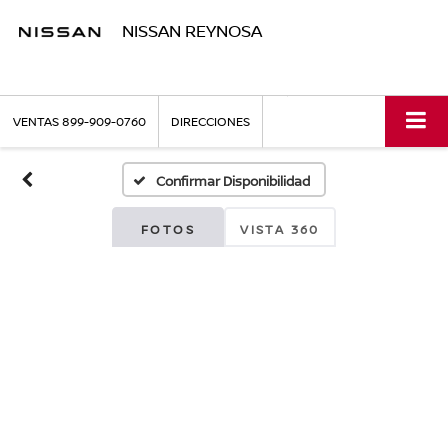
NISSAN REYNOSA
VENTAS
899-909-0760
DIRECCIONES
Confirmar Disponibilidad
FOTOS
VISTA 360