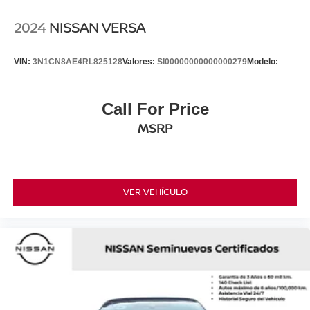
2024
NISSAN VERSA
VIN:
3N1CN8AE4RL825128
Valores:
SI00000000000000279
Modelo:
Call For Price
MSRP
VER VEHÍCULO