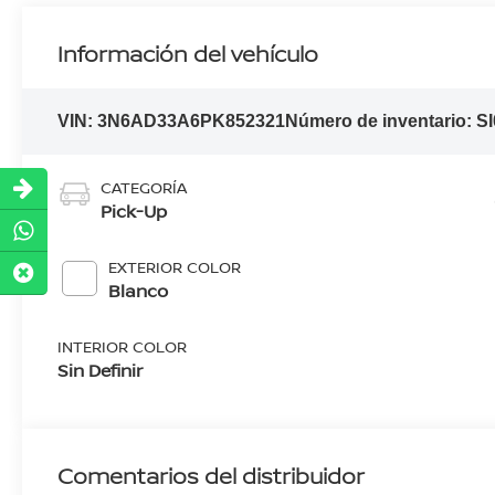
Información del vehículo
VIN:
3N6AD33A6PK852321
Número de inventario:
S
CATEGORÍA
Pick-Up
EXTERIOR COLOR
Blanco
INTERIOR COLOR
Sin Definir
Comentarios del distribuidor