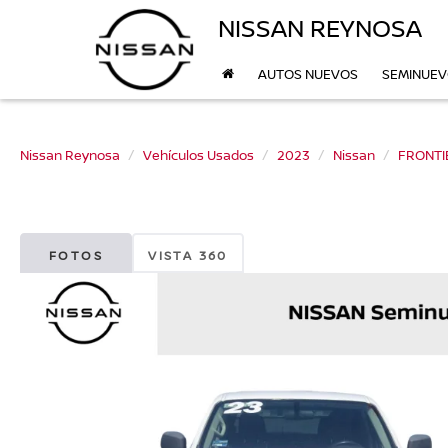
NISSAN REYNOSA
AUTOS NUEVOS
SEMINUE
Nissan Reynosa
Vehículos Usados
2023
Nissan
FRONTI
FOTOS
VISTA 360