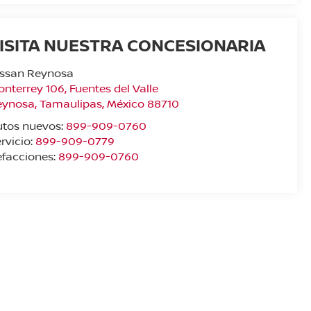
ISITA NUESTRA CONCESIONARIA
issan Reynosa
nterrey 106, Fuentes del Valle
eynosa
,
Tamaulipas
, México
88710
utos nuevos:
899-909-0760
rvicio:
899-909-0779
facciones:
899-909-0760