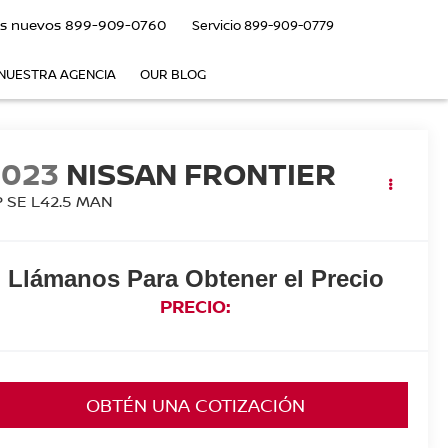
s nuevos
899-909-0760
Servicio
899-909-0779
NUESTRA AGENCIA
OUR BLOG
2023
NISSAN FRONTIER
P SE L42.5 MAN
Llámanos Para Obtener el Precio
PRECIO:
OBTÉN UNA COTIZACIÓN