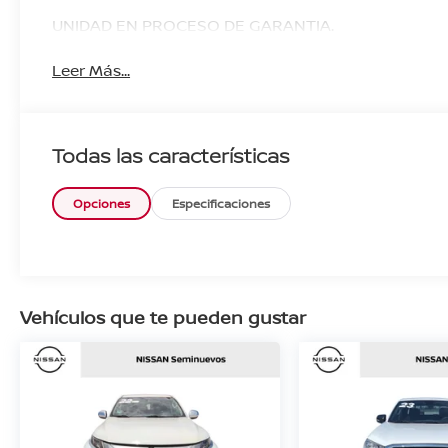
UNIDAD EN PROCESO DE GARANTIA.
Leer Más...
Todas las características
Opciones
Especificaciones
Vehículos que te pueden gustar