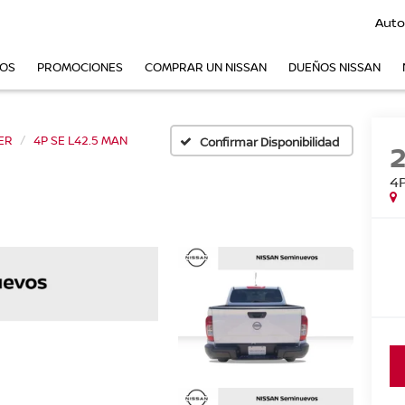
Auto
VOS
PROMOCIONES
COMPRAR UN NISSAN
DUEÑOS NISSAN
ER
4P SE L42.5 MAN
Confirmar Disponibilidad
4