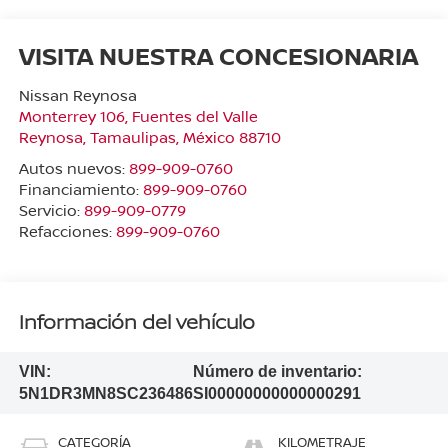
VISITA NUESTRA CONCESIONARIA
Nissan Reynosa
Monterrey 106, Fuentes del Valle
Reynosa
,
Tamaulipas
, México
88710
Autos nuevos:
899-909-0760
Financiamiento:
899-909-0760
Servicio:
899-909-0779
Refacciones:
899-909-0760
Información del vehículo
VIN:
Número de inventario:
5N1DR3MN8SC236486
SI00000000000000291
CATEGORÍA
KILOMETRAJE