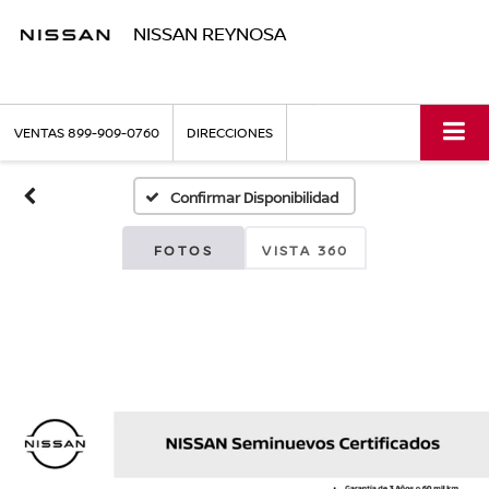
NISSAN REYNOSA
VENTAS
899-909-0760
DIRECCIONES
Confirmar Disponibilidad
FOTOS
VISTA 360