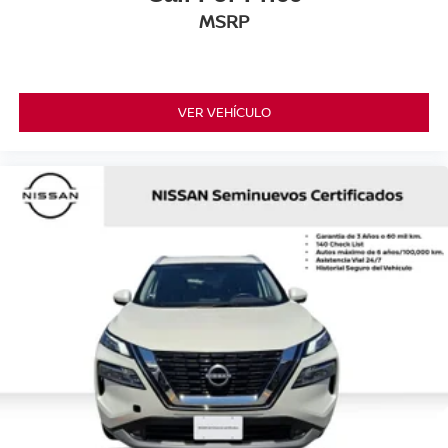
MSRP
VER VEHÍCULO