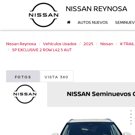
NISSAN REYNOSA
AUTOS NUEVOS
SEMINUE
Nissan Reynosa
Vehículos Usados
2025
Nissan
X-TRAIL
5P EXCLUSIVE 2 ROW L42.5 AUT
FOTOS
VISTA 360