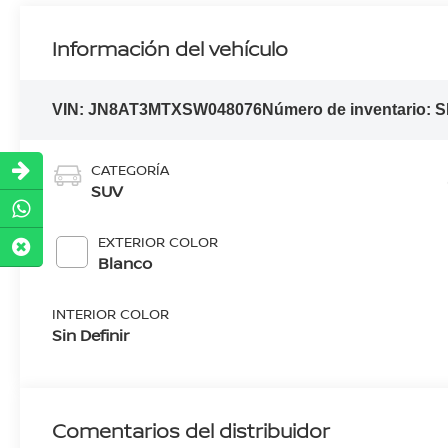
Información del vehículo
VIN:
JN8AT3MTXSW048076
Número de inventario:
S
CATEGORÍA
SUV
EXTERIOR COLOR
Blanco
INTERIOR COLOR
Sin Definir
Comentarios del distribuidor