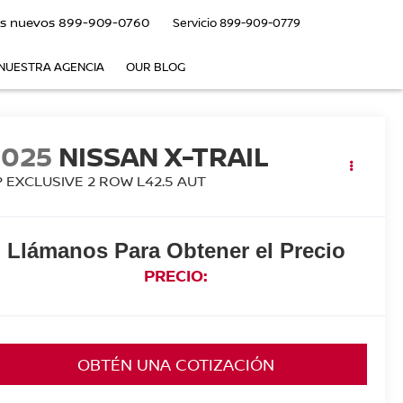
s nuevos
899-909-0760
Servicio
899-909-0779
NUESTRA AGENCIA
OUR BLOG
2025
NISSAN X-TRAIL
P EXCLUSIVE 2 ROW L42.5 AUT
Llámanos Para Obtener el Precio
PRECIO:
OBTÉN UNA COTIZACIÓN