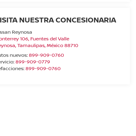
ISITA NUESTRA CONCESIONARIA
issan Reynosa
nterrey 106, Fuentes del Valle
eynosa
,
Tamaulipas
, México
88710
utos nuevos:
899-909-0760
rvicio:
899-909-0779
facciones:
899-909-0760